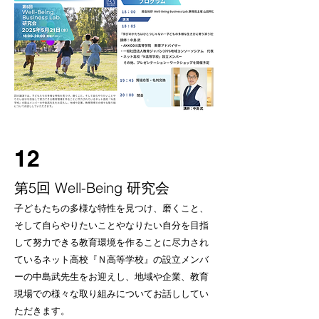
12
第5回 Well-Being 研究会
子どもたちの多様な特性を見つけ、磨くこと、
そして自らやりたいことやなりたい自分を目指
して努力できる教育環境を作ることに尽力され
ているネット高校『Ｎ高等学校』の設立メンバ
ーの中島武先生をお迎えし、地域や企業、教育
現場での様々な取り組みについてお話ししてい
ただきます。