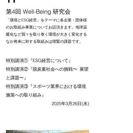
第4回 Well-Being 研究会
「環境とESG経営」をテーマに各企業・団体様
のお取組み事業についてお話頂きます。地球温
暖化など我々を取り巻く環境が大きく変化する
なか将来に対する取組みは喫緊の課題です。
特別講演①『ESG経営について』
特別講演②『脱炭素社会への挑戦〜 展望
と課題〜』
​特別講演③『スポーツ業界における環境
施策への取り組み』
2025年3月26日(水)