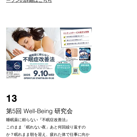
ープンの詳細はこちら
13
第5回 Well-Being 研究会
睡眠薬に頼らない『不眠症改善法』
このまま「眠れない夜」あと何回繰り返すの
か？眠れまま朝を迎え、疲れた体で仕事に向か