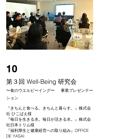
10
第３回 Well-Being 研究会
〜食のウエルビーイング〜 事業プレゼンテー
ション
『きちんと食べる。きちんと暮らす。』株式会
社 ひこばえ様
『毎日を生きる水。毎日が活きる水。』株式会
社日本トリム様
『福利厚生と健康経営への取り組み』OFFICE
DE YASAI