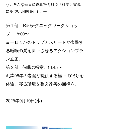
う。そんな毎日に終止符を打つ「科学と実践」
に基づいた睡眠セミナー
第１部 R90テクニックワークショッ
プ 18:00〜
ヨーロッパのトップアスリートが実践す
る睡眠の質を向上させるアクションプラ
ン立案。
第２部 仮眠の極意. 18:45〜
創業96年の老舗が提供する極上の眠り​を
体験。寝る環境を整え改善の回復を。
2025年9月10日(水)