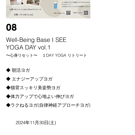
08
Well-Being Base I SEE
YOGA DAY vol.1
〜心身リセット〜 １DAY YOGA リトリート
◆ 朝活ヨガ
◆ エナジーアップヨガ
◆猫背スッキリ美姿勢ヨガ
​◆体力アップで心地よい伸びヨガ
◆ラクねるヨガ(自律神経アプローチヨガ)
2024年11月30日(土)